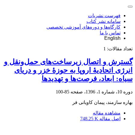
فهرست نشریات
سامانه نشر کتاب
کارگاه‌ها و دوره‌های آموزشی تخصصی
تماس با ما
English
تعداد مقالات:
1
گسترش و اتصال زیرساخت‌های حمل‌ونقل و
انرژی اتحادیۀ اروپا به حوزۀ خزر و دریای
سیاه: ابعاد، فرصت‌ها و تهدیدها
دوره 10، شماره 1، 1396، صفحه
85-100
بهاره سازمند، پیمان کاویانی فر
مشاهده مقاله
اصل مقاله
748.25 K