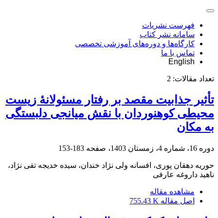
فهرست نشریات
سامانه نشر کتاب
کارگاه‌ها و دوره‌های آموزشی تخصصی
تماس با ما
English
تعداد مقالات:
2
تأثیر جذابیت مقصد بر رفتار مسئولانۀ زیست
محیطی کوهنوردان با نقش میانجی دلبستگی
به مکان
دوره 16، شماره 4، زمستان 1403، صفحه
183-153
حوریه دهقان پوری، افسانه ولی نژاد خندان، سیده خدیجه تقی نژاد،
ناهید داروغه عارفی
مشاهده مقاله
اصل مقاله
755.43 K