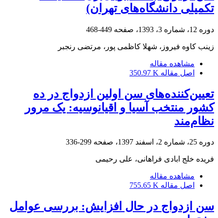
تکمیلی دانشگاه‌های تهران)
دوره 12، شماره 3، 1393، صفحه
449-468
زینب کاوه فیروز، شهلا کاظمی پور، مرتضی رنجبر
مشاهده مقاله
اصل مقاله
350.97 K
تعیین‌کننده‌های سن اولین ازدواج در ده
کشور منتخب آسیا و اقیانوسیه: یک مرور
نظام‌مند
دوره 25، شماره 2، اسفند 1397، صفحه
299-336
فریده خلج ابادی فراهانی، علی رحیمی
مشاهده مقاله
اصل مقاله
755.65 K
سن ازدواج در حال افزایش: بررسی عوامل