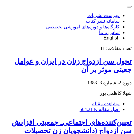
فهرست نشریات
سامانه نشر کتاب
کارگاه‌ها و دوره‌های آموزشی تخصصی
تماس با ما
English
تعداد مقالات:
11
تحول سن ازدواج زنان در ایران و عوامل
جعیتی موثر بر آن
دوره 2، شماره 3، 1383
شهلا کاظمی پور
مشاهده مقاله
اصل مقاله
564.21 K
تعیین‌کننده‌های اجتماعی‌ـ جمعیتی افزایش
سن ازدواج (دانشجویان زن تحصیلات