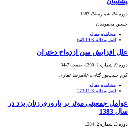
پشتیبان
دوره 24، شماره 24، 1383
حسین محمودیان
مشاهده مقاله
اصل مقاله
649.19 K
علل افزایش سن ازدواج دختران
دوره 9، شماره 1، 1390، صفحه
7-34
کرم حبیب‌پور گتابی، غلامرضا غفاری
مشاهده مقاله
اصل مقاله
273.11 K
عوامل جمعیتی موثر بر باروری زنان یزد در
سال 1383
دوره 3، شماره 2، 1384