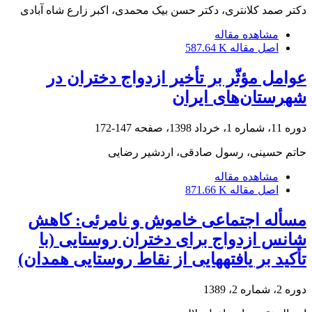
دکتر صمد کلانتری، دکتر حسن بیک محمدی، اکبر زارع شاه آبادی
مشاهده مقاله
اصل مقاله
587.64 K
عوامل مؤثّر بر تأخیر ازدواج دختران در
شهرستان‌های ایران
دوره 11، شماره 1، خرداد 1398، صفحه
147-172
حاتم حسینی، رسول صادقی، اردشیر رضایی
مشاهده مقاله
اصل مقاله
871.66 K
مسأله اجتماعی خاموش و نامرئی: کاهش
شانس ازدواج برای دختران روستایی (با
تأکید بر یافته‏هایی از نقاط روستایی همدان)
دوره 2، شماره 2، 1389