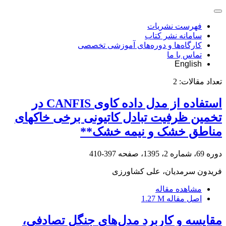
فهرست نشریات
سامانه نشر کتاب
کارگاه‌ها و دوره‌های آموزشی تخصصی
تماس با ما
English
تعداد مقالات:
2
استفاده از مدل داده کاوی CANFIS در
تخمین ظرفیت تبادل کاتیونی برخی خاک‏های
مناطق خشک و نیمه خشک**
دوره 69، شماره 2، 1395، صفحه
397-410
فریدون سرمدیان، علی کشاورزی
مشاهده مقاله
اصل مقاله
1.27 M
مقایسه و کاربرد مدل‌های جنگل تصادفی،