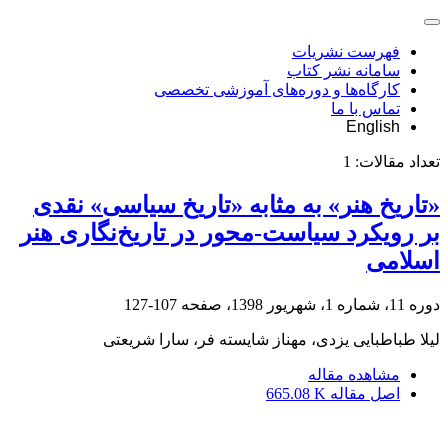
فهرست نشریات
سامانه نشر کتاب
کارگاه‌ها و دوره‌های آموزشی تخصصی
تماس با ما
English
تعداد مقالات:
1
«تاریخ هنر» به مثابه «تاریخ سیاسی» نقدی
بر رویکرد سیاست-محور در تاریخ‌نگاری هنر
اسلامی
دوره 11، شماره 1، شهریور 1398، صفحه
107-127
لیلا طباطبایی یزدی، مهناز شایسته فر، سارا شریعتی
مشاهده مقاله
اصل مقاله
665.08 K