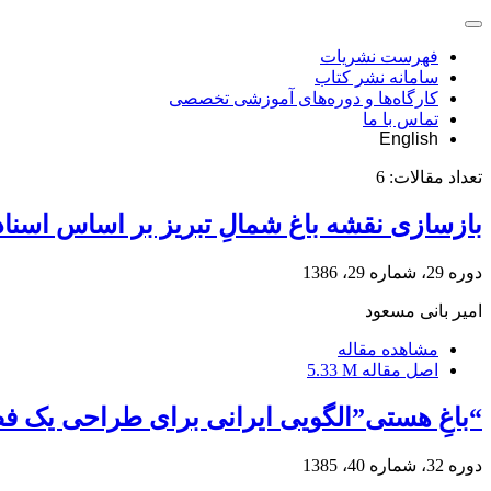
فهرست نشریات
سامانه نشر کتاب
کارگاه‌ها و دوره‌های آموزشی تخصصی
تماس با ما
English
تعداد مقالات:
6
بازسازی نقشه باغ شمالِ تبریز بر اساس اسناد
دوره 29، شماره 29، 1386
امیر بانی مسعود
مشاهده مقاله
اصل مقاله
5.33 M
“باغِ هستی”الگویی ایرانی برای طراحی یک 
دوره 32، شماره 40، 1385