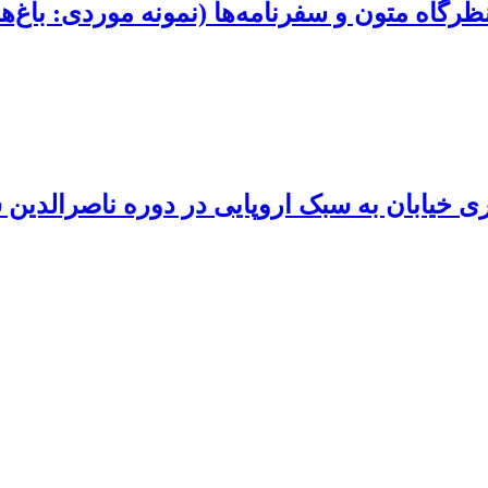
ظرگاه متون و سفرنامه‌ها (نمونه موردی: باغ‌ه
یری خیابان به سبک اروپایی در دوره ناصرالدین 