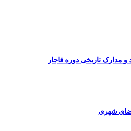
 و مدارک تاریخی دوره قاجار
فضای شهری