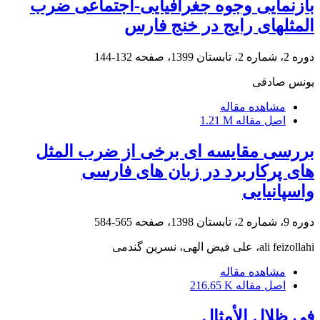
بازنمایی وجوه جغرافیایی-اجتماعی ضرب
المثلهای رایج در خنج فارس
دوره 2، شماره 2، تابستان 1399، صفحه
132-144
یونس صادقی
مشاهده مقاله
اصل مقاله
1.21 M
بررسی مقایسه ای برخی از ضرب المثل
های پرکاربرد در زبان های فارسی
واسپانیایی
دوره 9، شماره 2، تابستان 1398، صفحه
565-584
ali feizollahi، علی فیض الهی، نسرین گندمی
مشاهده مقاله
اصل مقاله
216.65 K
فی ظلال الأمثال