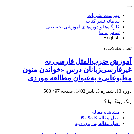
فهرست نشریات
سامانه نشر کتاب
کارگاه‌ها و دوره‌های آموزشی تخصصی
تماس با ما
English
تعداد مقالات:
5
آموزش ضرب‌المثل فارسی به
غیرفارسی‌زبانان درس «خواندن متون
مطبوعاتی» به‌عنوان مطالعه موردی
دوره 13، شماره 3، پاییز 1402، صفحه
497-508
زنگ رونگ وانگ
مشاهده مقاله
اصل مقاله
992.98 K
اصل مقاله به زبان دوم