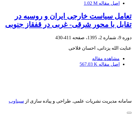
اصل مقاله
1.02 M
تعامل سیاست خارجی ایران و روسیه در
تقابل با محور شرقی- غربی در قفقاز جنوبی
دوره 9، شماره 2، 1395، صفحه
411-430
عنایت الله یزدانی، احسان فلاحی
مشاهده مقاله
اصل مقاله
567.03 K
سامانه مدیریت نشریات علمی.
طراحی و پیاده سازی از
سیناوب