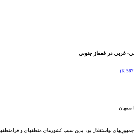
ی- غربی در قفقاز جنوبی
)
567.
 اصفهان
مهوری­های نواستقلال بود. بدین سبب کشورهای منطقه­ای و فرامنطقه­ای 