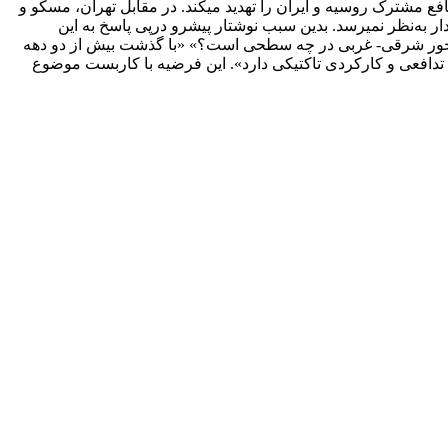
فع مشترک روسیه و ایران را تهدید می­کند. در مقابل تهران، مسکو و
ار به‌نظر نمی­رسد. بدین سبب نوشتار پیش­رو درپی پاسخ به این
 محور شرقی- غربی در چه سطحی است؟» «با گذشت بیش از دو دهه
تدافعی و کارکردی تاکتیکی دارد». این فرضیه با کاربست موضوع