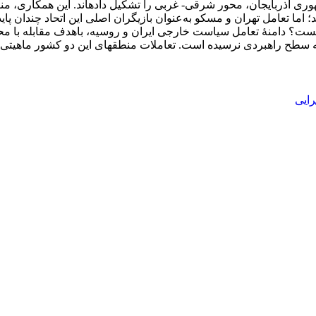
هوری آذربایجان، محور شرقی- غربی را تشکیل داده­اند. این همکاری، منا
اما تعامل تهران و مسکو به‌عنوان بازیگران اصلی این اتحاد چندان پاید
ست؟ دامنۀ تعامل سیاست­ خارجی ایران و روسیه، باهدف مقابله با
 سطح راهبردی نرسیده است. تعاملات منطقه­ای این دو کشور ماهیتی 
رایی