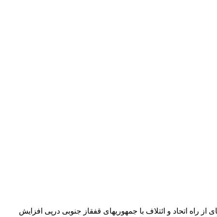
از راه اتحاد و ائتلاف با جمهوری­های قفقاز جنوبی درپی افزایش