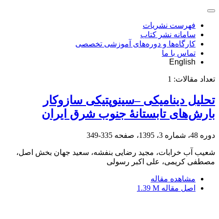
فهرست نشریات
سامانه نشر کتاب
کارگاه‌ها و دوره‌های آموزشی تخصصی
تماس با ما
English
تعداد مقالات:
1
تحلیل دینامیکی –سینوپتیکی سازوکار
بارش‌های تابستانۀ جنوب شرق ایران
دوره 48، شماره 3، 1395، صفحه
335-349
شعیب آب خرابات، مجید رضایی بنفشه، سعید جهان بخش اصل،
مصطفی کریمی، علی اکبر رسولی
مشاهده مقاله
اصل مقاله
1.39 M