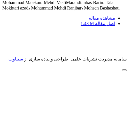
Mohammad Malekan، Mehdi VasfiMarandi، abas Barin، Talat
Mokhtari azad، Mohammad Mehdi Ranjbar، Mohsen Bashashati
مشاهده مقاله
اصل مقاله
1.48 M
سامانه مدیریت نشریات علمی.
طراحی و پیاده سازی از
سیناوب