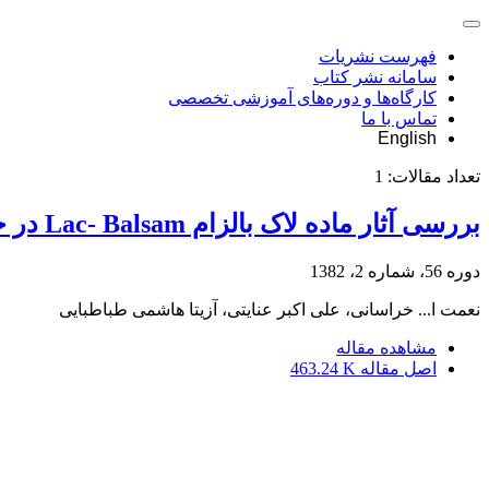
فهرست نشریات
سامانه نشر کتاب
کارگاه‌ها و دوره‌های آموزشی تخصصی
تماس با ما
English
تعداد مقالات:
1
بررسی آثار ماده لاک بالزام Lac- Balsam در حفاظت زخم های درختان چنار و کاج از آلودگی قارچی
دوره 56، شماره 2، 1382
نعمت ا... خراسانی، علی اکبر عنایتی، آزیتا هاشمی طباطبایی
مشاهده مقاله
اصل مقاله
463.24 K