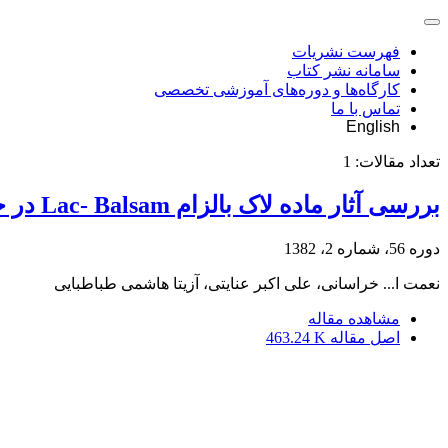
فهرست نشریات
سامانه نشر کتاب
کارگاه‌ها و دوره‌های آموزشی تخصصی
تماس با ما
English
تعداد مقالات:
1
بررسی آثار ماده لاک بالزام Lac- Balsam در حفاظت زخم های درختان چنار و کاج از آلودگی قارچی
دوره 56، شماره 2، 1382
نعمت ا... خراسانی، علی اکبر عنایتی، آزیتا هاشمی طباطبایی
مشاهده مقاله
اصل مقاله
463.24 K