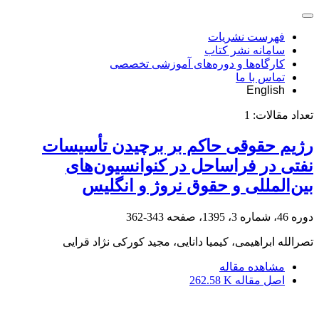
فهرست نشریات
سامانه نشر کتاب
کارگاه‌ها و دوره‌های آموزشی تخصصی
تماس با ما
English
تعداد مقالات:
1
رژیم حقوقی حاکم بر برچیدن تأسیسات
نفتی در فراساحل در کنوانسیون‌های
بین‌المللی و حقوق نروژ و انگلیس
دوره 46، شماره 3، 1395، صفحه
343-362
تصرالله ابراهیمی، کیمیا دانایی، مجید کورکی نژاد قرایی
مشاهده مقاله
اصل مقاله
262.58 K