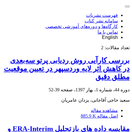
فهرست نشریات
سامانه نشر کتاب
کارگاه‌ها و دوره‌های آموزشی تخصصی
تماس با ما
English
تعداد مقالات:
2
بررسی کارآیی روش ردیابی پرتو سه‌بعدی
در کاهش اثر لایه وردسپهر در تعیین موقعیت
مطلق دقیق
دوره 44، شماره 1، بهار 1397، صفحه
39-52
سعید حاجی‌ آقاجانی، یزدان عامریان
مشاهده مقاله
اصل مقاله
885.9 K
مقایسه داده های بازتحلیل ERA-Interim و