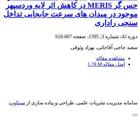
حس گر MERIS در کاهش اثر لایه وردسپهر
موجود در میدان های سرعت جابجایی تداخل
سنجی راداری
دوره 42، شماره 3، 1395، صفحه
607-618
سعید حاجی آقاجانی، بهزاد وثوقی
مشاهده مقاله
اصل مقاله
1.78 M
سامانه مدیریت نشریات علمی.
طراحی و پیاده سازی از
سیناوب