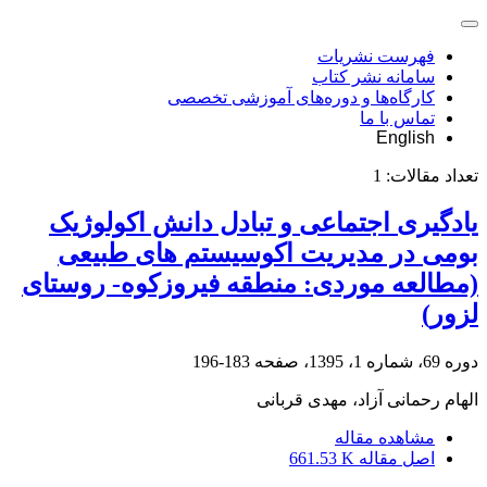
فهرست نشریات
سامانه نشر کتاب
کارگاه‌ها و دوره‌های آموزشی تخصصی
تماس با ما
English
تعداد مقالات:
1
یادگیری اجتماعی و تبادل دانش اکولوژیک
بومی در مدیریت اکوسیستم های طبیعی
(مطالعه موردی: منطقه فیروزکوه- روستای
لزور)
دوره 69، شماره 1، 1395، صفحه
183-196
الهام رحمانی آزاد، مهدی قربانی
مشاهده مقاله
اصل مقاله
661.53 K