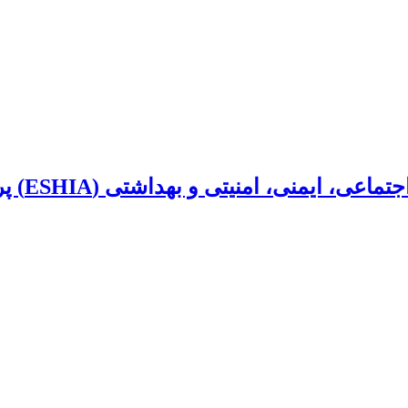
بهداشتی (ESHIA) پروژه‌های بالادستی صنعت نفت و گاز