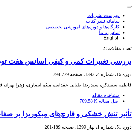
فهرست نشریات
سامانه نشر کتاب
کارگاه‌ها و دوره‌های آموزشی تخصصی
تماس با ما
English
تعداد مقالات:
2
بررسی تغییرات کمی و کیفی اسانس هفت تود
دوره 16، شماره 4، 1393، صفحه
779-794
فاطمه سفیدکن، سیدرضا طبایی عقدایی، میثم انصاری، زهرا بهراد،
مشاهده مقاله
اصل مقاله
709.58 K
تأثیر تنش خشکی و قارچ‌های میکوریزا بر صفات فیزیولوژیک و
دوره 51، شماره 1، بهار 1399، صفحه
189-201