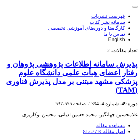
فهرست نشریات
سامانه نشر کتاب
کارگاه‌ها و دوره‌های آموزشی تخصصی
تماس با ما
English
تعداد مقالات:
2
پذیرش سامانه اطلاعات پژوهشی پژوهان و
رفتار اعضای هیأت علمی دانشگاه علوم
پزشکی مشهد مبتنی بر مدل پذیرش فناوری
(TAM)
دوره 49، شماره 4، 1394، صفحه
555-537
غلامحسین جهانگیر، محمد حسینl دیانی، محسن نوکاریزی
مشاهده مقاله
اصل مقاله
812.77 K