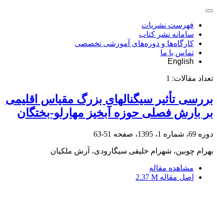
فهرست نشریات
سامانه نشر کتاب
کارگاه‌ها و دوره‌های آموزشی تخصصی
تماس با ما
English
تعداد مقالات:
1
بررسی تأثیر سیگنال‎های بزرگ مقیاس اقلیمی
بر بارش فصلی حوزه آبخیز مهارلو-بختگان
دوره 69، شماره 1، 1395، صفحه
51-63
بهرام چوبین، شهرام خلیقی سیگارودی، آرش ملکیان
مشاهده مقاله
اصل مقاله
2.37 M