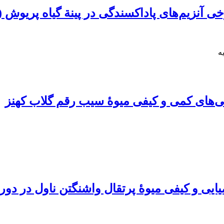
های پاداکسندگی در پینة گیاه پریوش (Catharanthus roseus)
ه
گی‌های کمی و کیفی میوۀ سیب رقم گلاب کهنز
یی و کیفی میوۀ پرتقال واشنگتن ‌ناول در دورۀ