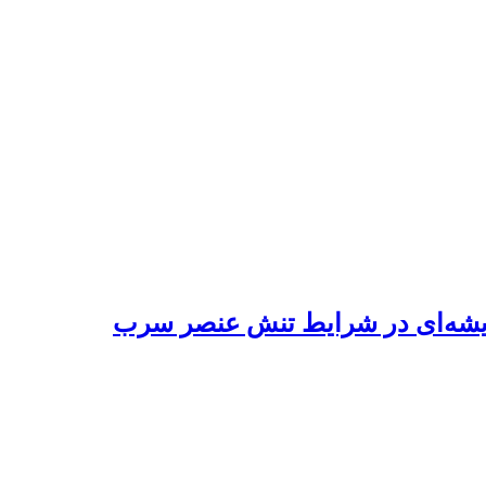
چریشه‌ای در شرایط تنش عنصر سرب