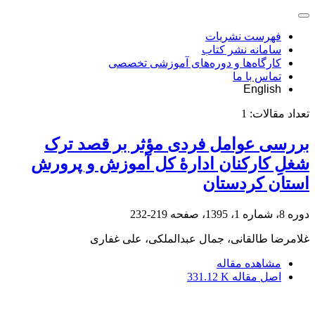
فهرست نشریات
سامانه نشر کتاب
کارگاه‌ها و دوره‌های آموزشی تخصصی
تماس با ما
English
تعداد مقالات:
1
بررسی عوامل فردی مؤثر بر قصد ترک
شغلِ کارکنان ادارۀ کل آموزش و پرورش
استان کردستان
دوره 8، شماره 1، 1395، صفحه
219-232
غلامرضا طالقانی، جمال عبدالملکی، علی غفاری
مشاهده مقاله
اصل مقاله
331.12 K