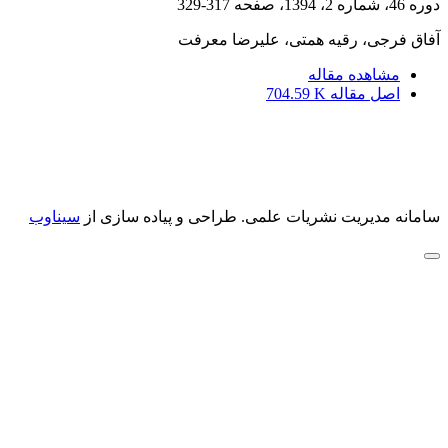
دوره 46، شماره 2، 1394، صفحه
317-329
آفاق فرجی، رقیه همتی، علیرضا معرفت
مشاهده مقاله
اصل مقاله
704.59 K
سامانه مدیریت نشریات علمی.
طراحی و پیاده سازی از
سیناوب