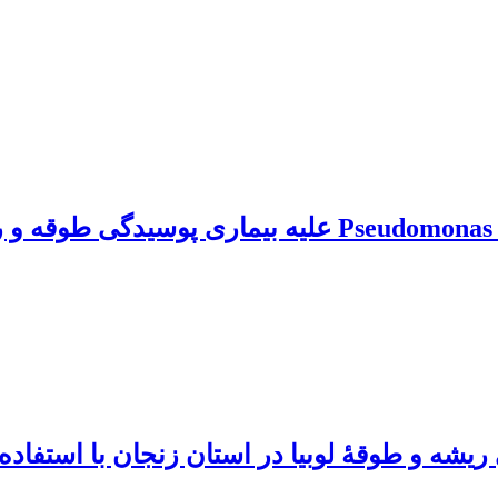
شه و طوقۀ لوبیا در استان زنجان با استفاده ا