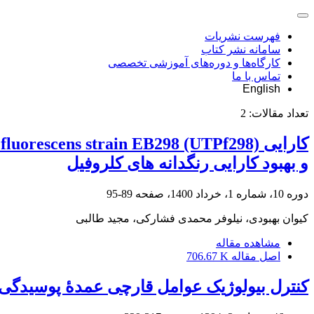
فهرست نشریات
سامانه نشر کتاب
کارگاه‌ها و دوره‌های آموزشی تخصصی
تماس با ما
English
تعداد مقالات:
2
و بهبود کارایی رنگدانه های کلروفیل
دوره 10، شماره 1، خرداد 1400، صفحه
89-95
کیوان بهبودی، نیلوفر محمدی فشارکی، مجید طالبی
مشاهده مقاله
اصل مقاله
706.67 K
کنترل بیولوژیک عوامل قارچی عمدۀ پوسیدگی ری