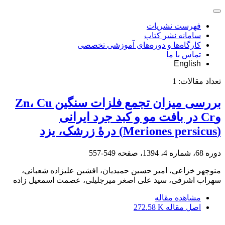
فهرست نشریات
سامانه نشر کتاب
کارگاه‌ها و دوره‌های آموزشی تخصصی
تماس با ما
English
تعداد مقالات:
1
بررسی میزان تجمع فلزات سنگین Zn، Cu
وCr در بافت مو و کبد جرد ایرانی
(Meriones persicus) درۀ زرشک، یزد
دوره 68، شماره 4، 1394، صفحه
549-557
منوچهر خزاعی، امیر حسین حمیدیان، افشین علیزاده شعبانی،
سهراب اشرفی، سید علی اصغر میرجلیلی، عصمت اسمعیل زاده
مشاهده مقاله
اصل مقاله
272.58 K