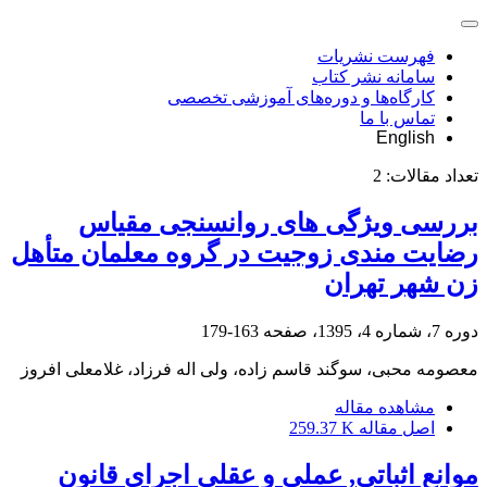
فهرست نشریات
سامانه نشر کتاب
کارگاه‌ها و دوره‌های آموزشی تخصصی
تماس با ما
English
تعداد مقالات:
2
بررسی ویژگی های روانسنجی مقیاس
رضایت مندی زوجیت در گروه معلمان متأهل
زن شهر تهران
دوره 7، شماره 4، 1395، صفحه
163-179
معصومه محبی، سوگند قاسم زاده، ولی اله فرزاد، غلامعلی افروز
مشاهده مقاله
اصل مقاله
259.37 K
موانع اثباتی, عملی و عقلی اجرای قانون