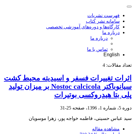
فهرست نشریات
سامانه نشر کتاب
کارگاه‌ها و دوره‌های آموزشی تخصصی
درباره ما
درباره ما
تماس با ما
English
تعداد مقالات:
4
اثرات تغییرات فسفر و اسیدیته محیط کشت
سیانوباکتر Nostoc calcicola بر میزان تولید
پلی بتا هیدروکسی بوتیرات
دوره 5، شماره 1، 1396، صفحه
25-31
سید عباس حسینی، فاطمه خواجه پور، زهرا موسویان
مشاهده مقاله