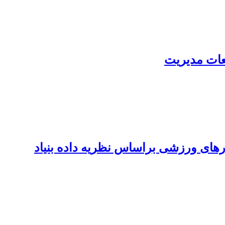
عات مدیریت
های ورزشی براساس نظریه داده بنیاد