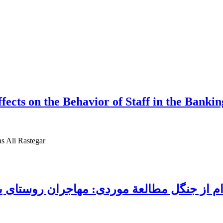
ts on the Behavior of Staff in the Bankin
s Ali Rastegar
م از جنگل مطالعة موردی: مهاجران روستای ین