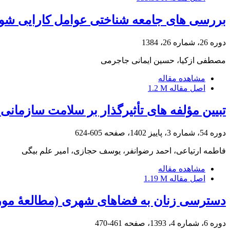
بررسی های جامعه شناختی عوامل کارایی شو
دوره 26، شماره 26، 1384
مصطفی ازکیا، حسین ایمانی جاجرمی
مشاهده مقاله
اصل مقاله
1.2 M
تبیین مؤلفه های تأثیرگذار بر سلامت سازمانی
دوره 54، شماره 3، پاییز 1402، صفحه
605-624
فاطمه ارتیاعی، احمد رضوانفر، یوسف حجازی، امیر علم بیگی
مشاهده مقاله
اصل مقاله
1.19 M
دسترسی زنان به فضاهای شهری (مطالعۀ مورد
دوره 6، شماره 4، 1393، صفحه
461-470