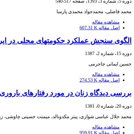
دوره 5، شماره 3، 1393، صفحه
517-540
محمد فاضلی، محمدجواد محمدی پارسا
مشاهده مقاله
اصل مقاله
607.31 K
الگوی سنجش عملکرد حکومت‏های محلی در ایر
دوره 15، شماره 2، 1387
حسین ایمانی جاجرمی
مشاهده مقاله
اصل مقاله
274.53 K
بررسی دیدگاه زنان در مورد رفتارهای باروری 
دوره 20، شماره 0، 1381
محمد جلال عباسی شوازی، پیتر مکدونالد، میمنت حسینی چاوشی، زی
مشاهده مقاله
اصل مقاله
959.91 K