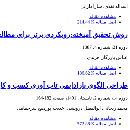
اسداله نقدی، سارا دارابی
مشاهده مقاله
اصل مقاله
214.44 K
روش تحقیق آمیخته:رویکردی برتر برای مطال
دوره 21، شماره 4، 1387
عباس بازرگان هرندی
مشاهده مقاله
اصل مقاله
186.62 K
طراحی الگوی پارادایمی تاب آوری کسب و کار
دوره 14، شماره 2، تابستان 1401، صفحه
182-164
محمد ریحانی، ابوالفضل درویشی، خدیجه پورذبیح سرحمامی
مشاهده مقاله
اصل مقاله
572.88 K