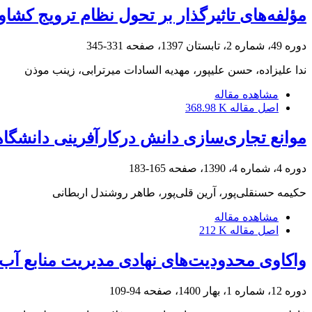
مؤلفه‌های تاثیرگذار بر تحول نظام ترویج کشاو
دوره 49، شماره 2، تابستان 1397، صفحه
331-345
ندا علیزاده، حسن علیپور، مهدیه السادات میرترابی، زینب موذن
مشاهده مقاله
اصل مقاله
368.98 K
موانع تجاری‌سازی دانش درکارآفرینی دانشگا
دوره 4، شماره 4، 1390، صفحه
165-183
حکیمه حسنقلی‌پور، آرین قلی‌پور، طاهر روشندل اربطانی
مشاهده مقاله
اصل مقاله
212 K
واکاوی محدودیت‌های نهادی مدیریت منابع آب 
دوره 12، شماره 1، بهار 1400، صفحه
94-109