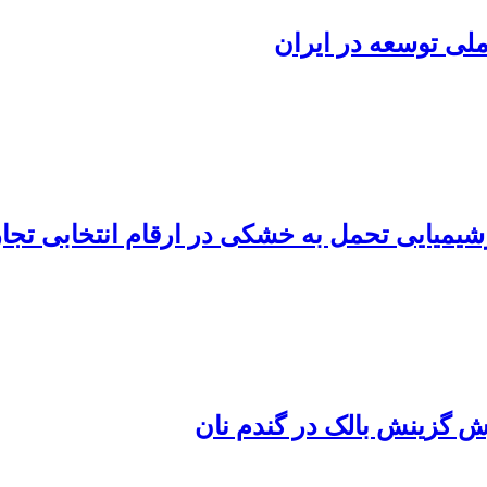
ملی توسعه در ایران
شیمیایی تحمل به خشکی در ارقام انتخابی تج
 گزینش بالک در گندم نان