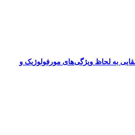
) از جوامع دارای تنوع طبیعی و القایی به لحاظ ویژگی‌های مورفولوژیک و