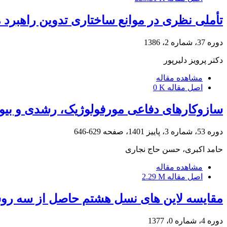
تأملی نظری در موانع ساختاری تدوین راهبرد 
دوره 37، شماره 2، 1386
دکتر پرویز دلیرپور
مشاهده مقاله
اصل مقاله
0 K
سازوکارهای دفاعی مورفولوژیک، رشدی و بیو
دوره 53، شماره 3، پاییز 1401، صفحه
629-646
حامد اکبری، حسن حاج نجاری
مشاهده مقاله
اصل مقاله
2.29 M
مقایسه لاین های نسل هشتم حاصل از سه روش
دوره 4، شماره 0، 1377