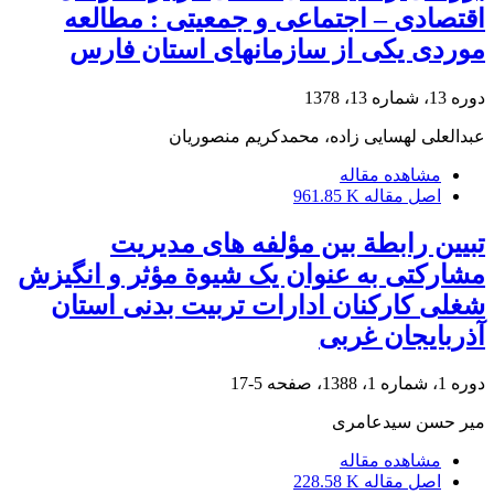
اقتصادی – اجتماعی و جمعیتی : مطالعه
موردی یکی از سازمانهای استان فارس
دوره 13، شماره 13، 1378
عبدالعلی لهسایی زاده، محمدکریم منصوریان
مشاهده مقاله
اصل مقاله
961.85 K
تبیین رابطة بین مؤلفه های مدیریت
مشارکتی به عنوان یک شیوة مؤثر و انگیزش
شغلی کارکنان ادارات تربیت بدنی استان
آذربایجان غربی
دوره 1، شماره 1، 1388، صفحه
5-17
میر حسن سیدعامری
مشاهده مقاله
اصل مقاله
228.58 K