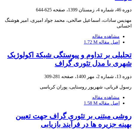
دوره 46، شماره 4، زمستان 1399، صفحه
625-644
مهدیس سادات، اسماعیل صالحی، محمد جواد امیری، امیر هوشنگ
احسانی
مشاهده مقاله
اصل مقاله
1.72 M
تحلیلی بر تداوم و پیوستگی شبکة اکولوژیک
شهری با مدل تئوری گراف
دوره 13، شماره 2، مهر 1400، صفحه
281-309
رسول قربانی، شهریور روستایی، پوران کرباسی
مشاهده مقاله
اصل مقاله
1.58 M
روشی مبتنی بر تئوری گراف جهت تعیین
بهینه جزیره ها در فرآیند بازیابی