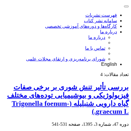
فهرست نشریات
سامانه نشر کتاب
کارگاه‌ها و دوره‌های آموزشی تخصصی
درباره ما
درباره ما
تماس با ما
شورای برنامه‌ریزی و ارتقای مجلات علمی
English
تعداد مقالات:
4
بررسی تأثیر تنش شوری بر برخی صفات
فیزیولوژیکی و بیوشیمیایی توده‌های مختلف
گیاه دارویی شنبلیله (Trigonella foenum-
graecum L.)
دوره 47، شماره 3، 1395، صفحه
531-541