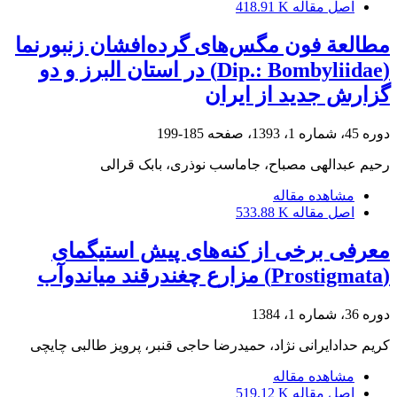
اصل مقاله
418.91 K
مطالعة فون مگس‌های گرده‌افشان زنبورنما
(Dip.: Bombyliidae) در استان البرز و دو
گزارش جدید از ایران
دوره 45، شماره 1، 1393، صفحه
185-199
رحیم عبدالهی مصباح، جاماسب نوذری، بابک قرالی
مشاهده مقاله
اصل مقاله
533.88 K
معرفی برخی از کنه‌های پیش استیگمای
(Prostigmata) مزارع چغندرقند میاندوآب
دوره 36، شماره 1، 1384
کریم حدادایرانی نژاد، حمیدرضا حاجی قنبر، پرویز طالبی چایچی
مشاهده مقاله
اصل مقاله
519.12 K