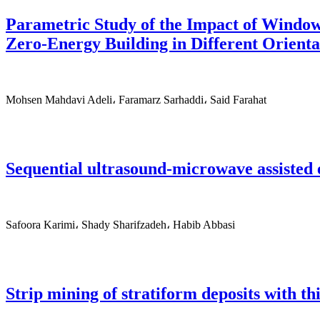
Parametric Study of the Impact of Window
Zero-Energy Building in Different Orienta
Mohsen Mahdavi Adeli، Faramarz Sarhaddi، Said Farahat
Sequential ultrasound-microwave assisted e
Safoora Karimi، Shady Sharifzadeh، Habib Abbasi
Strip mining of stratiform deposits with t