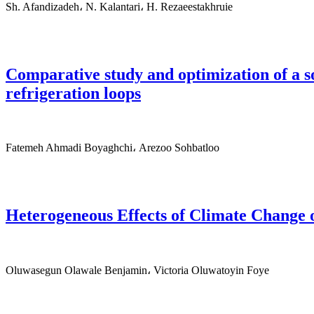
Sh. Afandizadeh، N. Kalantari، H. Rezaeestakhruie
Comparative study and optimization of a s
refrigeration loops
Fatemeh Ahmadi Boyaghchi، Arezoo Sohbatloo
Heterogeneous Effects of Climate Change 
Oluwasegun Olawale Benjamin، Victoria Oluwatoyin Foye