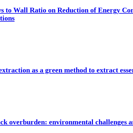
s to Wall Ratio on Reduction of Energy C
tions
xtraction as a green method to extract esse
hick overburden: environmental challenges an