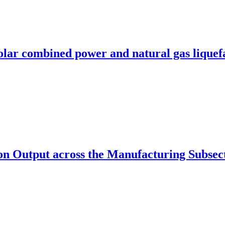
olar combined power and natural gas liquefa
on Output across the Manufacturing Subsect