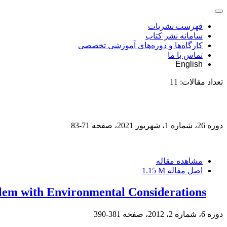
فهرست نشریات
سامانه نشر کتاب
کارگاه‌ها و دوره‌های آموزشی تخصصی
تماس با ما
English
تعداد مقالات:
11
دوره 26، شماره 1، شهریور 2021، صفحه
71-83
مشاهده مقاله
اصل مقاله
1.15 M
blem with Environmental Considerations
دوره 6، شماره 2، 2012، صفحه
381-390