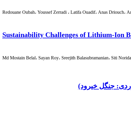
Redouane Oubah، Youssef Zerradi ‎، Latifa Ouadif، Anas Driouch، A
Sustainability Challenges of Lithium-Ion 
Md Mostain Belal، Sayan Roy، Sreejith Balasubramanian، Siti Nori