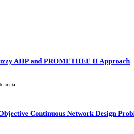
g Fuzzy AHP and PROMETHEE II Approach
addamnia
-Objective Continuous Network Design Pro