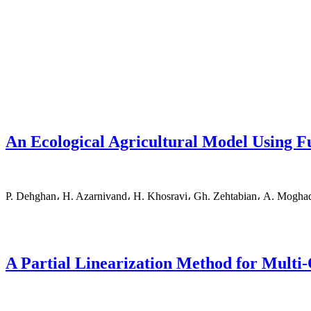
An Ecological Agricultural Model Usin
P. Dehghan، H. Azarnivand، H. Khosravi، Gh. Zehtabian، A. Mogh
A Partial Linearization Method for Multi