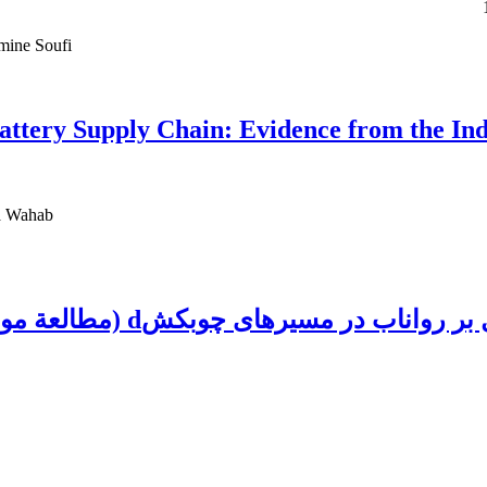
mine Soufi
Battery Supply Chain: Evidence from the Ind
da Wahab
یر‌های چوبکشd (مطالعة موردی: جنگل خیرود)