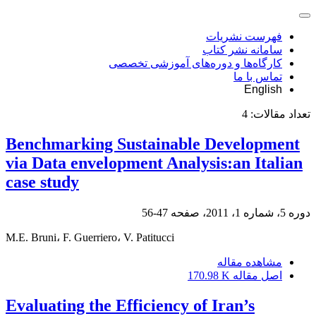
فهرست نشریات
سامانه نشر کتاب
کارگاه‌ها و دوره‌های آموزشی تخصصی
تماس با ما
English
تعداد مقالات:
4
Benchmarking Sustainable Development
via Data envelopment Analysis:an Italian
case study
دوره 5، شماره 1، 2011، صفحه
47-56
M.E. Bruni، F. Guerriero، V. Patitucci
مشاهده مقاله
اصل مقاله
170.98 K
Evaluating the Efficiency of Iran’s