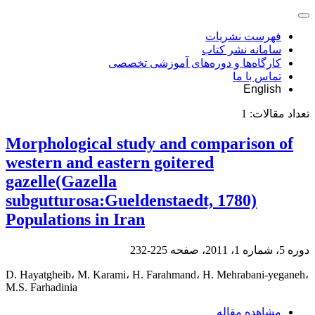
فهرست نشریات
سامانه نشر کتاب
کارگاه‌ها و دوره‌های آموزشی تخصصی
تماس با ما
English
تعداد مقالات:
1
Morphological study and comparison of
western and eastern goitered
gazelle(Gazella
subgutturosa:Gueldenstaedt, 1780)
Populations in Iran
دوره 5، شماره 1، 2011، صفحه
225-232
D. Hayatgheib، M. Karami، H. Farahmand، H. Mehrabani-yeganeh،
M.S. Farhadinia
مشاهده مقاله