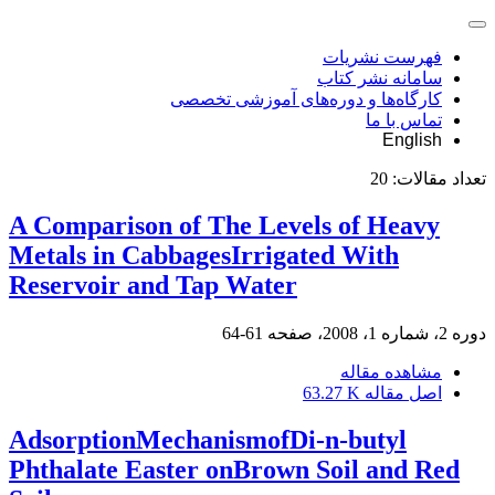
فهرست نشریات
سامانه نشر کتاب
کارگاه‌ها و دوره‌های آموزشی تخصصی
تماس با ما
English
تعداد مقالات:
20
A Comparison of The Levels of Heavy
Metals in CabbagesIrrigated With
Reservoir and Tap Water
دوره 2، شماره 1، 2008، صفحه
61-64
مشاهده مقاله
اصل مقاله
63.27 K
AdsorptionMechanismofDi-n-butyl
Phthalate Easter onBrown Soil and Red