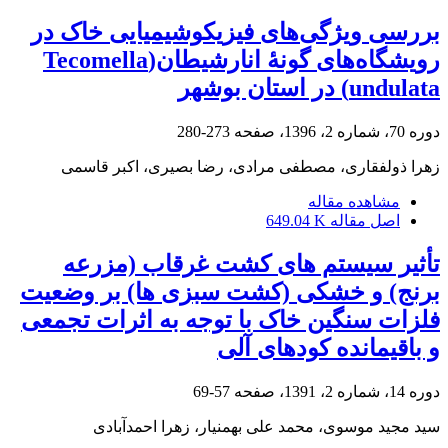
بررسی ویژگی‌های فیزیکو‌شیمیایی خاک در
رویشگاه‌های گونۀ انارشیطان(Tecomella
undulata) در استان بوشهر
دوره 70، شماره 2، 1396، صفحه
273-280
زهرا ذولفقاری، مصطفی مرادی، رضا بصیری، اکبر قاسمی
مشاهده مقاله
اصل مقاله
649.04 K
تأثیر سیستم های کشت غرقاب (مزرعه
برنج) و خشکی (کشت سبزی ها) بر وضعیت
فلزات سنگین خاک با توجه به اثرات تجمعی
و باقیمانده کودهای آلی
دوره 14، شماره 2، 1391، صفحه
57-69
سید مجید موسوی، محمد علی بهمنیار، زهرا احمدآبادی