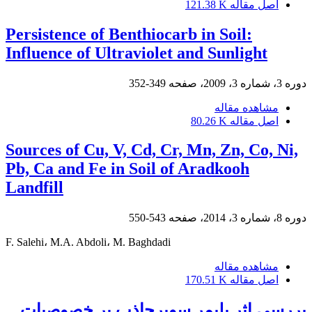
اصل مقاله
121.38 K
Persistence of Benthiocarb in Soil:
Influence of Ultraviolet and Sunlight
دوره 3، شماره 3، 2009، صفحه
349-352
مشاهده مقاله
اصل مقاله
80.26 K
Sources of Cu, V, Cd, Cr, Mn, Zn, Co, Ni,
Pb, Ca and Fe in Soil of Aradkooh
Landfill
دوره 8، شماره 3، 2014، صفحه
543-550
F. Salehi، M.A. Abdoli، M. Baghdadi
مشاهده مقاله
اصل مقاله
170.51 K
بررسی اثر پلیمر سوپرجاذب بر خصوصیات