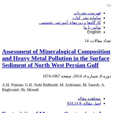
فهرست نشریات
سامانه نشر کتاب
کارگاه‌ها و دوره‌های آموزشی تخصصی
تماس با ما
English
تعداد مقالات:
14
Assessment of Mineralogical Composition
and Heavy Metal Pollution in the Surface
Sediment of North West Persian Gulf
دوره 8، شماره 4، 2014، صفحه
1067-1074
A.H. Pejman، G.R. Nabi Bidhendi، M. Ardestani، M. Saeedi، A.
Baghvand، Sh. Moradi
مشاهده مقاله
اصل مقاله
834.14 K