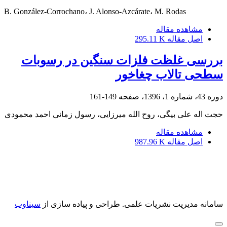
B. González-Corrochano، J. Alonso-Azcárate، M. Rodas
مشاهده مقاله
اصل مقاله
295.11 K
بررسی غلظت فلزات سنگین در رسوبات
سطحی تالاب چغاخور
دوره 43، شماره 1، 1396، صفحه
149-161
حجت اله علی بیگی، روح الله میرزایی، رسول زمانی احمد محمودی
مشاهده مقاله
اصل مقاله
987.96 K
سامانه مدیریت نشریات علمی.
طراحی و پیاده سازی از
سیناوب