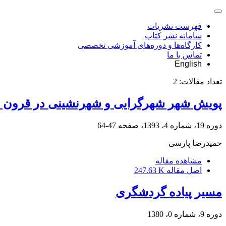
فهرست نشریات
سامانه نشر کتاب
کارگاه‌ها و دوره‌های آموزشی تخصصی
تماس با ما
English
تعداد مقالات:
2
پویش شهر شهرگرایی و شهرنشینی در قرون سو
دوره 19، شماره 4، 1393، صفحه
47-64
حمید‌رضا پارسی
مشاهده مقاله
اصل مقاله
247.63 K
مسیر پیاده گردشگری
دوره 9، شماره 0، 1380