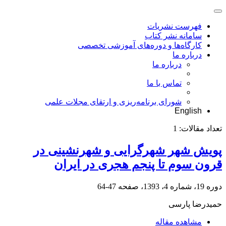
فهرست نشریات
سامانه نشر کتاب
کارگاه‌ها و دوره‌های آموزشی تخصصی
درباره ما
درباره ما
تماس با ما
شورای برنامه‌ریزی و ارتقای مجلات علمی
English
تعداد مقالات:
1
پویش شهر شهرگرایی و شهرنشینی در
قرون سوم تا پنجم هجری در ایران
دوره 19، شماره 4، 1393، صفحه
47-64
حمید‌رضا پارسی
مشاهده مقاله