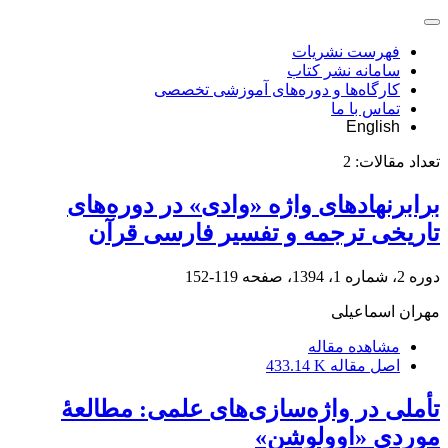
فهرست نشریات
سامانه نشر کتاب
کارگاه‌ها و دوره‌های آموزشی تخصصی
تماس با ما
English
تعداد مقالات:
2
برابرنهادهای واژه «وادی» در دوره‌های
تاریخی ترجمه و تفسیر فارسی قرآن
دوره 2، شماره 1، 1394، صفحه
119-152
مهران اسماعیلی
مشاهده مقاله
اصل مقاله
433.14 K
تأملی در واژه‌سازی‌های علمی: مطالعۀ
موردی «اوولوشن»