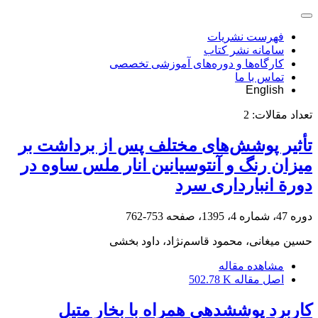
فهرست نشریات
سامانه نشر کتاب
کارگاه‌ها و دوره‌های آموزشی تخصصی
تماس با ما
English
تعداد مقالات:
2
تأثیر پوشش‌های مختلف پس از برداشت بر
میزان رنگ و آنتوسیانین انار ملس ساوه در
دورة انبارداری سرد
دوره 47، شماره 4، 1395، صفحه
753-762
حسین میغانی، محمود قاسم‌نژاد، داود بخشی
مشاهده مقاله
اصل مقاله
502.78 K
کاربرد پوشش‏دهی همراه با بخار متیل‏