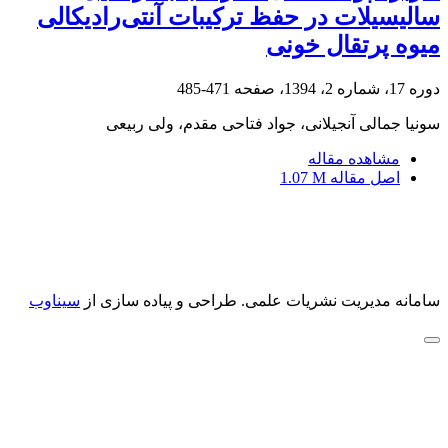
سالیسیلات‏ در حفظ ترکیبات آنتی‌رادیکالی
میوه پرتقال خونی
دوره 17، شماره 2، 1394، صفحه
471-485
سونیا جمالی آنجیلانی، جواد فتاحی مقدم، ولی ربیعی
مشاهده مقاله
اصل مقاله
1.07 M
سامانه مدیریت نشریات علمی.
طراحی و پیاده سازی از
سیناوب