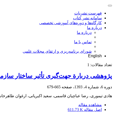
فهرست نشریات
سامانه نشر کتاب
کارگاه‌ها و دوره‌های آموزشی تخصصی
درباره ما
درباره ما
تماس با ما
شورای برنامه‌ریزی و ارتقای مجلات علمی
English
تعداد مقالات:
1
پژوهشی دربارة جهت‌گیری تأثیر ساختار سازم
دوره 6، شماره 4، 1393، صفحه
665-679
هادی تیموری، رضا عباچیان قاسمی، سعید اکبریانی، ارغوان طاهرخان
مشاهده مقاله
اصل مقاله
611.73 K