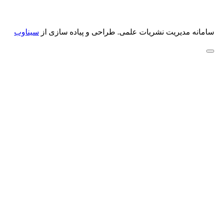
سامانه مدیریت نشریات علمی.
طراحی و پیاده سازی از
سیناوب