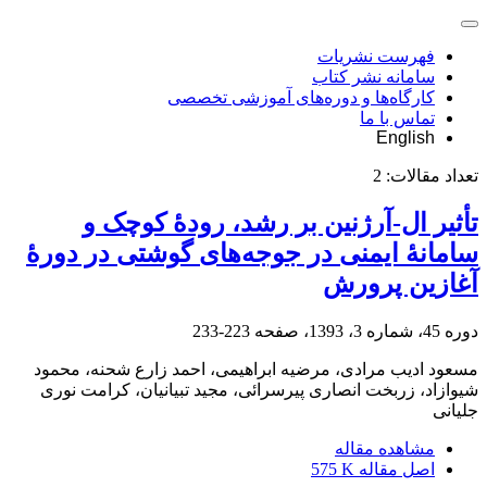
فهرست نشریات
سامانه نشر کتاب
کارگاه‌ها و دوره‌های آموزشی تخصصی
تماس با ما
English
تعداد مقالات:
2
تأثیر ال-آرژنین بر رشد، رودۀ کوچک و
سامانۀ ایمنی در جوجه‌‌های گوشتی در دورۀ
آغازین پرورش
دوره 45، شماره 3، 1393، صفحه
223-233
مسعود ادیب مرادی، مرضیه ابراهیمی، احمد زارع شحنه، محمود
شیوازاد، زربخت انصاری پیرسرائی، مجید تبیانیان، کرامت نوری
جلیانی
مشاهده مقاله
اصل مقاله
575 K