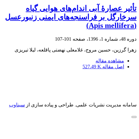
تأثیر عصارۀ آبی اندام‌های هوایی گیاه
سرخارگل بر فراسنجه‌های ایمنی زنبور‌عسل
(Apis mellifera)
دوره 48، شماره 1، 1396، صفحه
101-107
زهرا گرزین، حسین مروج، غلامعلی نهضتی پاقلعه، لیلا تیریزی
مشاهده مقاله
اصل مقاله
527.49 K
سامانه مدیریت نشریات علمی.
طراحی و پیاده سازی از
سیناوب