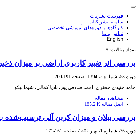
فهرست نشریات
سامانه نشر کتاب
کارگاه‌ها و دوره‌های آموزشی تخصصی
تماس با ما
English
تعداد مقالات:
5
بررسی اثر تغییر کاربری اراضی بر میزان ذخی
دوره 68، شماره 2، 1394، صفحه
191-200
حامد جنیدی جعفری، احمد صادقی پور، نادیا کمالی، شیما نیکو
مشاهده مقاله
اصل مقاله
185.2 K
بررسی بیلان و میزان کربن آلی ترسیب‌شده ب
دوره 76، شماره 1، بهار 1402، صفحه
161-171