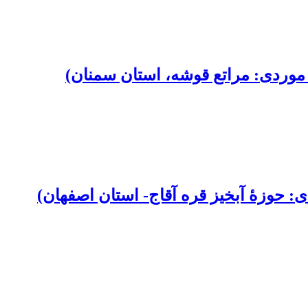
موردی: مراتع قوشه، استان سمنان)
 حوزۀ آبخیز قره آقاج- استان اصفهان)