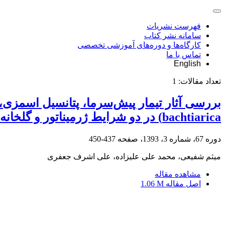
فهرست نشریات
سامانه نشر کتاب
کارگاه‌ها و دوره‌های آموزشی تخصصی
تماس با ما
English
تعداد مقالات:
1
bachtiarica) در دو شرایط ژرمیناتور و گلخانه
دوره 67، شماره 3، 1393، صفحه
437-450
میثم شفیعی، محمد علی علیزاده، علی اشرف جعفری
مشاهده مقاله
اصل مقاله
1.06 M