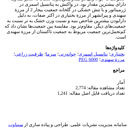
دارای بیشترین مقدار بود. در واکنش به پتانسیل اسمزی در
ژرمیناتور و با تنش خشکی در گلخانه جمعیت بیجار 2 از مرزة
سهندی و پیرانشهر از مرزة بختیاری در اکثر صفات، به‌ دلیل
دارابودن بیشترین شاخص بنیه و نسبت وزن خشک به تر نسبت به
جمعیت‌های دیگر، مقاوم‌تر بود. مقایسة بین جمعیت‌ها نشان داد که
کم‌تحمل‌ترین جمعیت مربوط به جمعیت تاکستان از مرزة سهندی
است.
کلیدواژه‌ها
بختیاری
؛
پتانسیل اسمزی
؛
جوانه‌زنی
؛
سرما
؛
ظرفیت زراعی
؛
مرزة سهندی
؛
PEG 6000
مراجع
آمار
تعداد مشاهده مقاله: 2,774
تعداد دریافت فایل اصل مقاله: 1,241
سامانه مدیریت نشریات علمی.
طراحی و پیاده سازی از
سیناوب