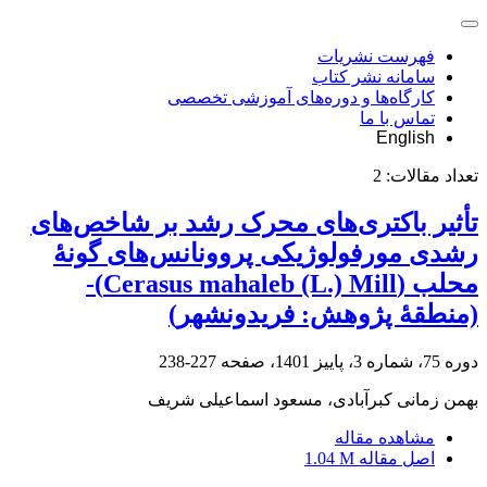
فهرست نشریات
سامانه نشر کتاب
کارگاه‌ها و دوره‌های آموزشی تخصصی
تماس با ما
English
تعداد مقالات:
2
تأثیر باکتری‌های محرک رشد بر شاخص‌های
رشدی مورفولوژیکی پروونانس‌های گونۀ
محلب (Cerasus mahaleb (L.) Mill)-
(منطقۀ پژوهش: فریدونشهر)
دوره 75، شماره 3، پاییز 1401، صفحه
227-238
بهمن زمانی کبرآبادی، مسعود اسماعیلی شریف
مشاهده مقاله
اصل مقاله
1.04 M