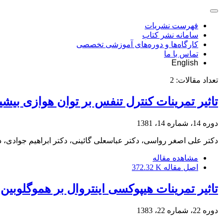
فهرست نشریات
سامانه نشر کتاب
کارگاه‌ها و دوره‌های آموزشی تخصصی
تماس با ما
English
تعداد مقالات:
2
تاثیر تمرینات کنترل تنفس بر توان هوازی بیش
دوره 14، شماره 14، 1381
دکتر علی اصغر رواسی، دکتر عباسعلی گائینی، دکتر ابراهیم جوادی، د
مشاهده مقاله
اصل مقاله
372.32 K
تاثیر تمرینات هیپوکسی اینتروال بر هموگلوبی
دوره 22، شماره 22، 1383