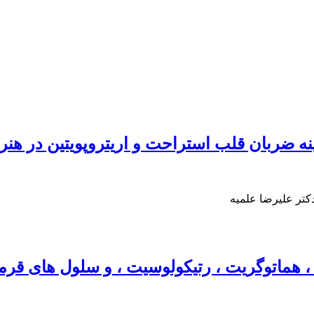
ینه ضربان قلب استراحت و اریتروپویتین در هنر
کتر علیرضا علمیه
ن ، هماتوگریت ، رتیکولوسیت ، و سلول های قر