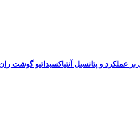
ر عملکرد و پتانسیل آنتی‏اکسیداتیو گوشت را