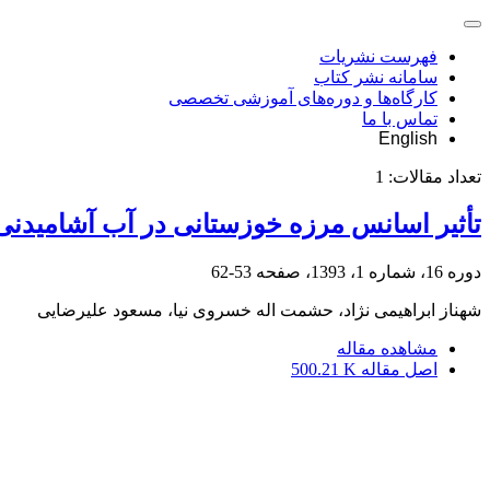
فهرست نشریات
سامانه نشر کتاب
کارگاه‌ها و دوره‌های آموزشی تخصصی
تماس با ما
English
تعداد مقالات:
1
تأثیر اسانس مرزه خوزستانی در آب آشامیدنی ب
دوره 16، شماره 1، 1393، صفحه
53-62
شهناز ابراهیمی نژاد، حشمت اله خسروی نیا، مسعود علیرضایی
مشاهده مقاله
اصل مقاله
500.21 K